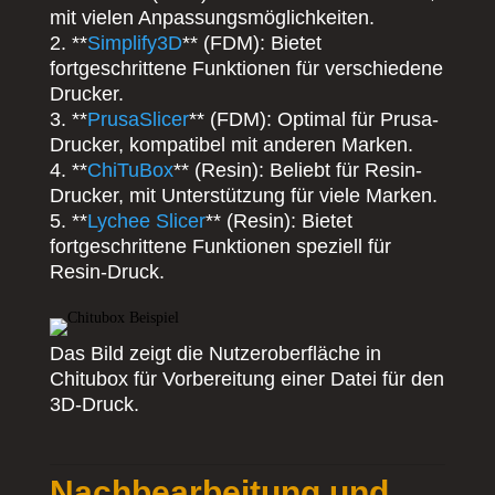
mit vielen Anpassungsmöglichkeiten.
2. **
Simplify3D
** (FDM): Bietet
fortgeschrittene Funktionen für verschiedene
Drucker.
3. **
PrusaSlicer
** (FDM): Optimal für Prusa-
Drucker, kompatibel mit anderen Marken.
4. **
ChiTuBox
** (Resin): Beliebt für Resin-
Drucker, mit Unterstützung für viele Marken.
5. **
Lychee Slicer
** (Resin): Bietet
fortgeschrittene Funktionen speziell für
Resin-Druck.
Das Bild zeigt die Nutzeroberfläche in
Chitubox für Vorbereitung einer Datei für den
3D-Druck.
Nachbearbeitung und