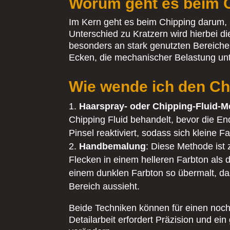
Worum geht es beim 
Im Kern geht es beim Chipping darum, S
Unterschied zu Kratzern wird hierbei die
besonders an stark genutzten Bereichen
Ecken, die mechanischer Belastung unt
Wie wende ich den Ch
Haarspray- oder Chipping-Fluid-
Chipping Fluid behandelt, bevor die E
Pinsel reaktiviert, sodass sich kleine 
Handbemalung
: Diese Methode ist 
Flecken in einem helleren Farbton als 
einem dunklen Farbton so übermalt, das
Bereich aussieht.
Beide Techniken können für einen noch 
Detailarbeit erfordert Präzision und e