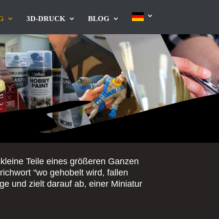
G
3D-DRUCK
BLOG
e kleine Teile eines größeren Ganzen
richwort "wo gehobelt wird, fallen
e und zielt darauf ab, einer Miniatur