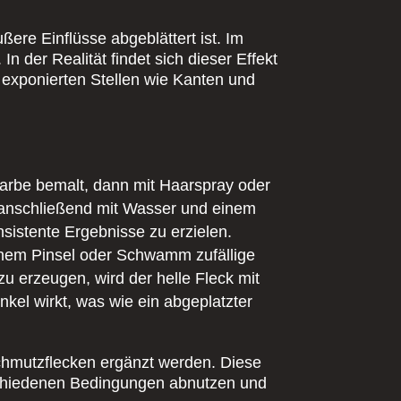
ere Einflüsse abgeblättert ist. Im
n der Realität findet sich dieser Effekt
 exponierten Stellen wie Kanten und
dfarbe bemalt, dann mit Haarspray oder
d anschließend mit Wasser und einem
nsistente Ergebnisse zu erzielen.
einem Pinsel oder Schwamm zufällige
u erzeugen, wird der helle Fleck mit
kel wirkt, was wie ein abgeplatzter
Schmutzflecken ergänzt werden. Diese
erschiedenen Bedingungen abnutzen und