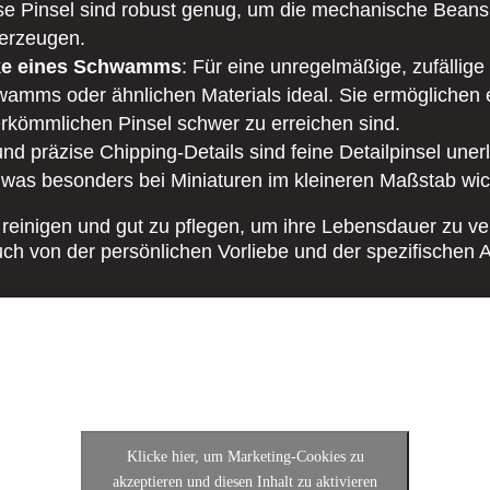
iese Pinsel sind robust genug, um die mechanische Bean
 erzeugen.
cke eines Schwamms
: Für eine unregelmäßige, zufälli
amms oder ähnlichen Materials ideal. Sie ermöglichen e
erkömmlichen Pinsel schwer zu erreichen sind.
und präzise Chipping-Details sind feine Detailpinsel uner
was besonders bei Miniaturen im kleineren Maßstab wich
zu reinigen und gut zu pflegen, um ihre Lebensdauer zu 
uch von der persönlichen Vorliebe und der spezifischen A
Klicke hier, um Marketing-Cookies zu
akzeptieren und diesen Inhalt zu aktivieren