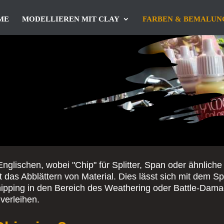
ME
MODELLIEREN MIT CLAY
FARBEN & BEMALUN
nglischen, wobei "Chip" für Splitter, Span oder ähnlich
t das Abblättern von Material. Dies lässt sich mit dem Sp
hipping in den Bereich des Weathering oder Battle-Damag
verleihen.