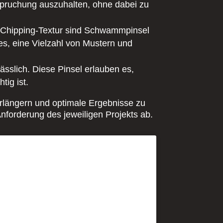
spruchung auszuhalten, ohne dabei zu
ge Chipping-Textur sind Schwammpinsel
s, eine Vielzahl von Mustern und
lässlich. Diese Pinsel erlauben es,
tig ist.
verlängern und optimale Ergebnisse zu
nforderung des jeweiligen Projekts ab.