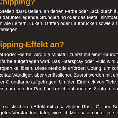
Chipping?
tellen darzustellen, an denen Farbe oder Lack durch äuß
 darunterliegende Grundierung oder das Metall sichtbar. I
 wie Leitern, Luken, Griffen oder Laufbrücken sowie an
erliegen.
ipping-Effekt an?
Methode
: Hierbei wird die Miniatur zuerst mit einer Grun
ndfarbe aufgetragen wird. Das Haarspray oder Fluid wir
Farbpartikel lösen. Diese Methode erfordert Übung, um ko
zeitaufwändiger, aber verlässlicher. Zuerst werden mit 
der Grundfarbe aufgetragen. Um den Eindruck von Tiefe z
s nur noch der Rand hell erscheint und das Zentrum dun
realistischeren Effekt mit zusätzlichen Rost-, Öl- und 
in gutes Verständnis dafür, wie sich Materialien unter v