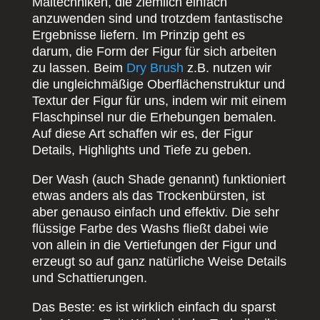
Maltechniken, die ziemlich einfach
anzuwenden sind und trotzdem fantastische
Ergebnisse liefern. Im Prinzip geht es
darum, die Form der Figur für sich arbeiten
zu lassen. Beim
Dry Brush
z.B. nutzen wir
die ungleichmäßige Oberflächenstruktur und
Textur der Figur für uns, indem wir mit einem
Flaschpinsel nur die Erhebungen bemalen.
Auf diese Art schaffen wir es, der Figur
Details, Highlights und Tiefe zu geben.
Der Wash (auch Shade genannt) funktioniert
etwas anders als das Trockenbürsten, ist
aber genauso einfach und effektiv. Die sehr
flüssige Farbe des Washs fließt dabei wie
von allein in die Vertiefungen der Figur und
erzeugt so auf ganz natürliche Weise Details
und Schattierungen.
Das Beste: es ist wirklich einfach du sparst