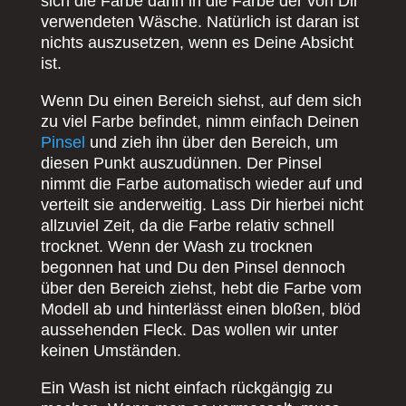
sich die Farbe dann in die Farbe der von Dir
verwendeten Wäsche. Natürlich ist daran ist
nichts auszusetzen, wenn es Deine Absicht
ist.
Wenn Du einen Bereich siehst, auf dem sich
zu viel Farbe befindet, nimm einfach Deinen
Pinsel
und zieh ihn über den Bereich, um
diesen Punkt auszudünnen. Der Pinsel
nimmt die Farbe automatisch wieder auf und
verteilt sie anderweitig. Lass Dir hierbei nicht
allzuviel Zeit, da die Farbe relativ schnell
trocknet. Wenn der Wash zu trocknen
begonnen hat und Du den Pinsel dennoch
über den Bereich ziehst, hebt die Farbe vom
Modell ab und hinterlässt einen bloßen, blöd
aussehenden Fleck. Das wollen wir unter
keinen Umständen.
Ein Wash ist nicht einfach rückgängig zu