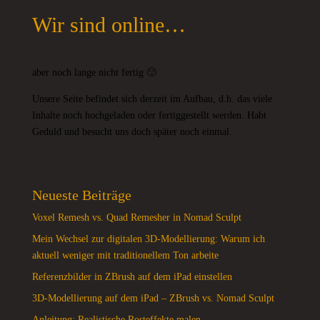
Wir sind online…
aber noch lange nicht fertig 🙂
Unsere Seite befindet sich derzeit im Aufbau, d.h. das viele
Inhalte noch hochgeladen oder fertiggestellt werden. Habt
Geduld und besucht uns doch später noch einmal.
Neueste Beiträge
Voxel Remesh vs. Quad Remesher in Nomad Sculpt
Mein Wechsel zur digitalen 3D-Modellierung: Warum ich
aktuell weniger mit traditionellem Ton arbeite
Referenzbilder in ZBrush auf dem iPad einstellen
3D-Modellierung auf dem iPad – ZBrush vs. Nomad Sculpt
Anleitung: Realistische Rosteffekte malen