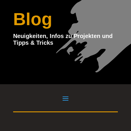
Blog
Neuigkeiten, Infos zu Projekten und
Tipps & Tricks