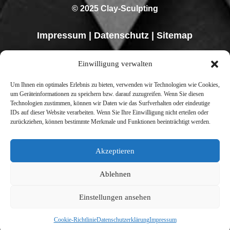
© 2025 Clay-Sculpting
Impressum
|
Datenschutz
|
Sitemap
Einwilligung verwalten
Um Ihnen ein optimales Erlebnis zu bieten, verwenden wir Technologien wie Cookies,
um Geräteinformationen zu speichern bzw. darauf zuzugreifen. Wenn Sie diesen
Technologien zustimmen, können wir Daten wie das Surfverhalten oder eindeutige
IDs auf dieser Website verarbeiten. Wenn Sie Ihre Einwilligung nicht erteilen oder
zurückziehen, können bestimmte Merkmale und Funktionen beeinträchtigt werden.
Akzeptieren
Ablehnen
Einstellungen ansehen
Cookie-Richtlinie
Datenschutzerklärung
Impressum
About me
|
Partnerseiten |
Kontakt