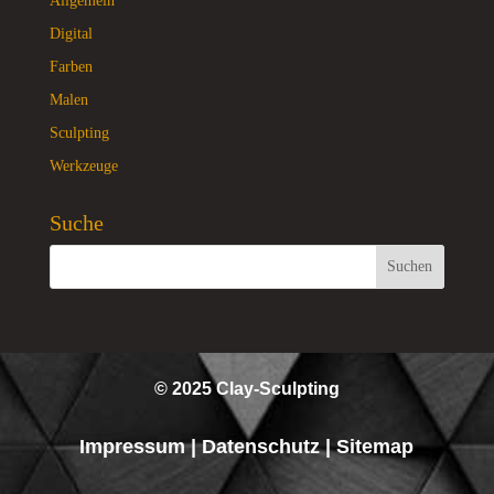
Allgemein
Digital
Farben
Malen
Sculpting
Werkzeuge
Suche
© 2025 Clay-Sculpting
Impressum
|
Datenschutz
|
Sitemap