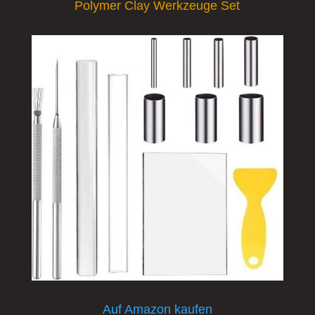
Polymer Clay Werkzeuge ​Set
Auf Amazon kaufen